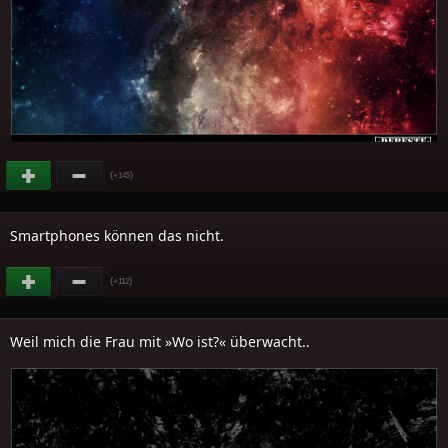
(
)
+145
Smartphones können das nicht.
(
)
+112
Weil mich die Frau mit »Wo ist?« überwacht..