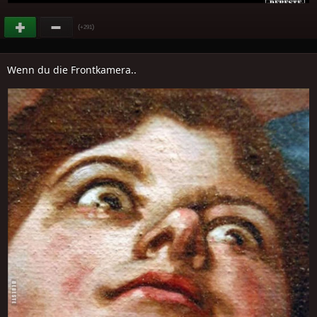
(
)
+291
Wenn du die Frontkamera..