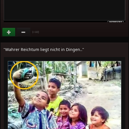
(
)
+132
"Wahrer Reichtum liegt nicht in Dingen.."