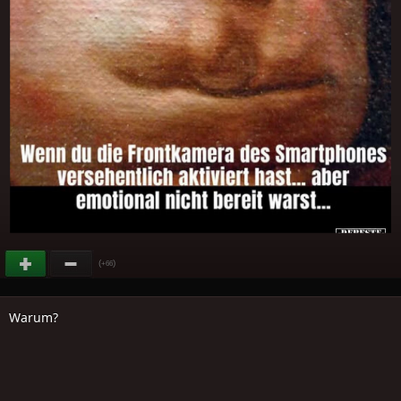
(
)
+66
Warum?