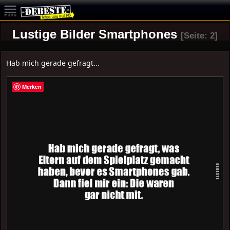
Lustige Bilder Smartphones
[Seite: 2]
Hab mich gerade gefragt...
Merken