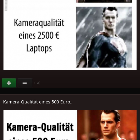
(
)
+26
Kamera-Qualität eines 500 Euro..