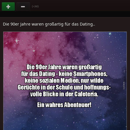
(
)
+260
Die 90er Jahre waren großartig für das Dating..