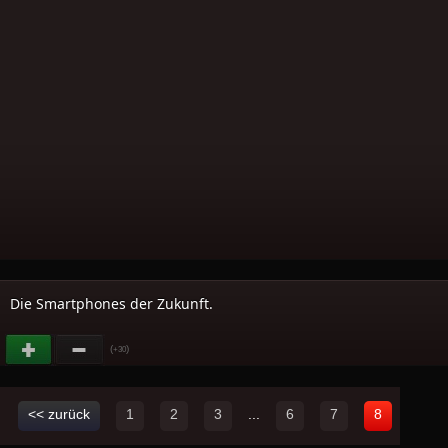
Die Smartphones der Zukunft.
(
)
+30
<< zurück
1
2
3
...
6
7
8