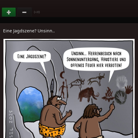
(
)
+22
Eine Jagdszene? Unsinn..