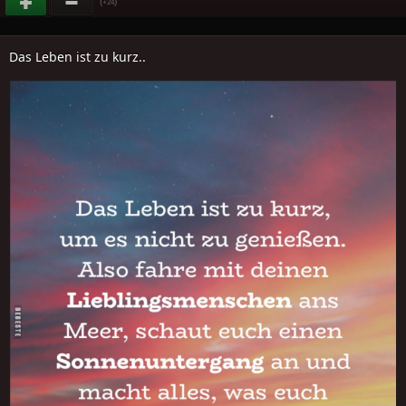
(
)
+24
Das Leben ist zu kurz..