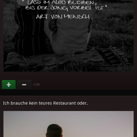
(
)
+25
Ich brauche kein teures Restaurant oder..