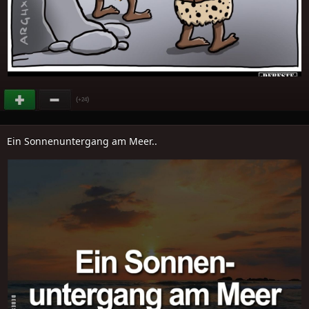
(
)
+24
Ein Sonnenuntergang am Meer..