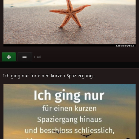
(
)
+115
Ich ging nur für einen kurzen Spaziergang..