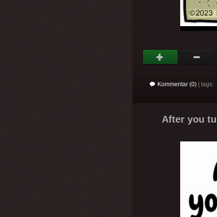
Kommentar (0)
| tags:
After you tu