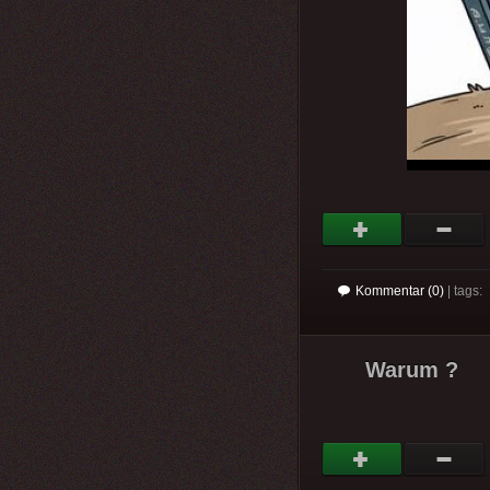
Kommentar (0)
| tags:
Warum ?