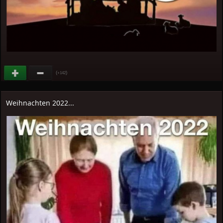
(
)
+142
Weihnachten 2022...