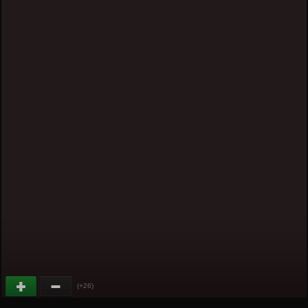
(+26)