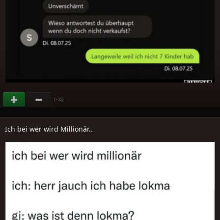
(
)
+35
Ich bei wer wird Millionär..