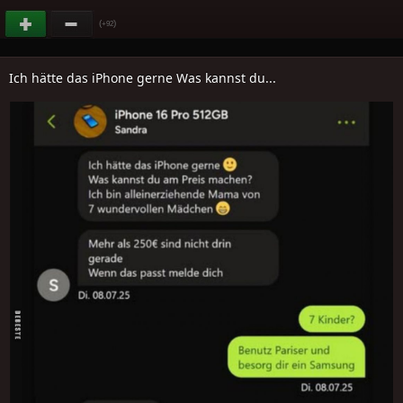
(
)
+92
Ich hätte das iPhone gerne Was kannst du...