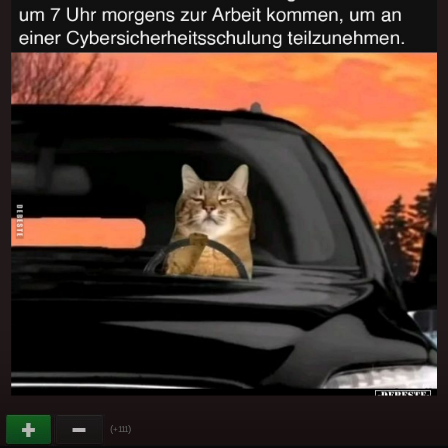
(
)
+111