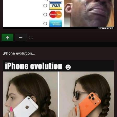
(
)
-13
IPhone evolution...