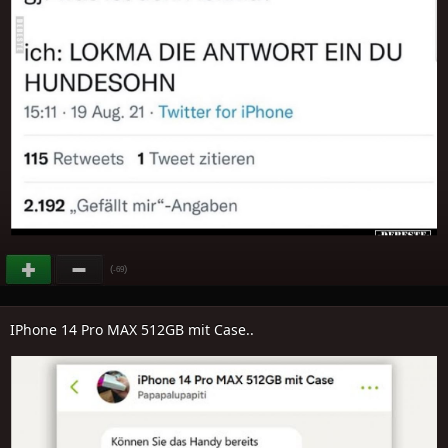
(
)
-69
IPhone 14 Pro MAX 512GB mit Case..