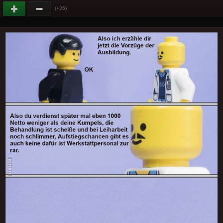
(+26)