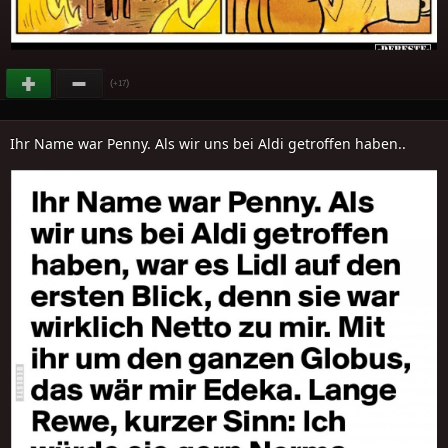
(
)
+17
Ihr Name war Penny. Als wir uns bei Aldi getroffen haben..