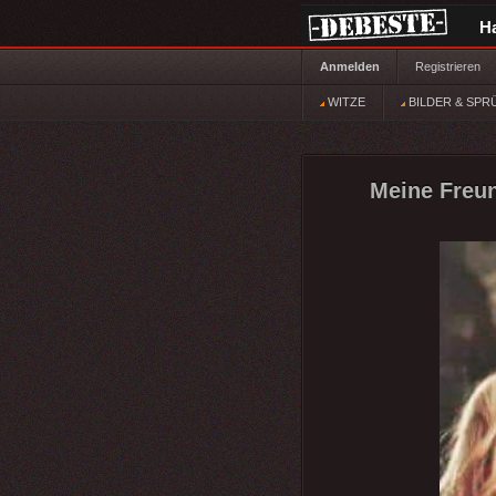
H
Anmelden
Registrieren
WITZE
BILDER & SPR
Meine Freu