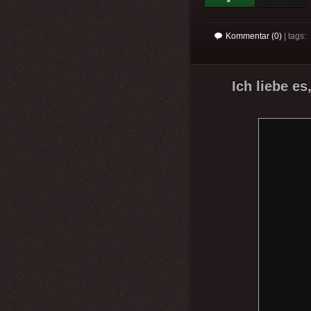
Kommentar (0)
| tags:
Ich liebe e