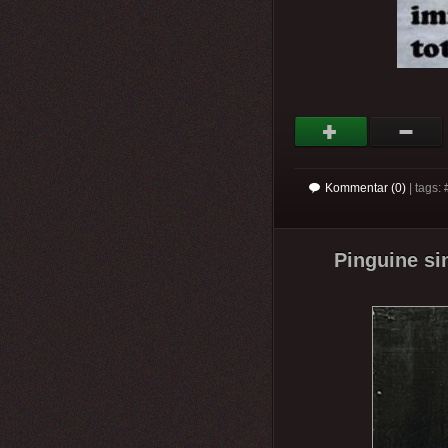
Kommentar (0)
| tags: 
Pinguine sin