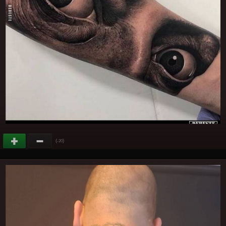
(
)
-20