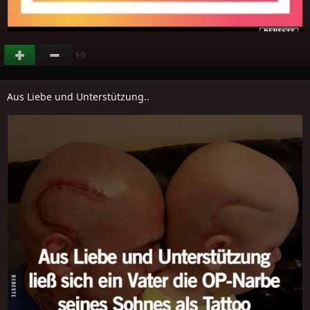
(
)
-7
Aus Liebe und Unterstützung..