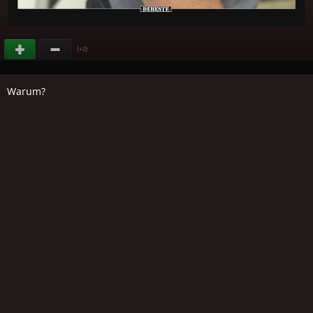
(
)
+2
Warum?