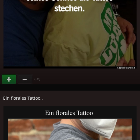
(
)
+19
Ein florales Tattoo..