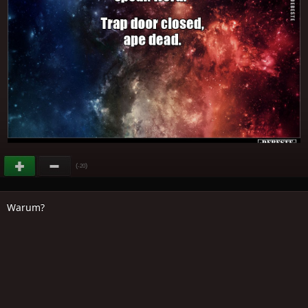
(
)
-20
Warum?