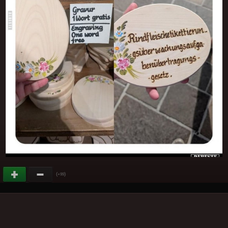
(
)
+99