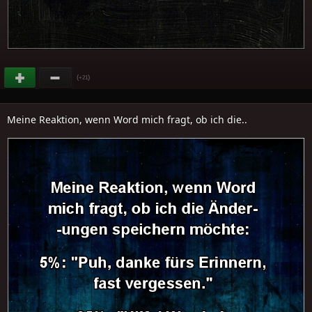
(
)
+21
Meine Reaktion, wenn Word mich fragt, ob ich die..