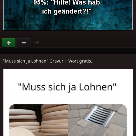
(
)
+18
"Muss sich ja Lohnen" Gravur 1 Wort gratis..