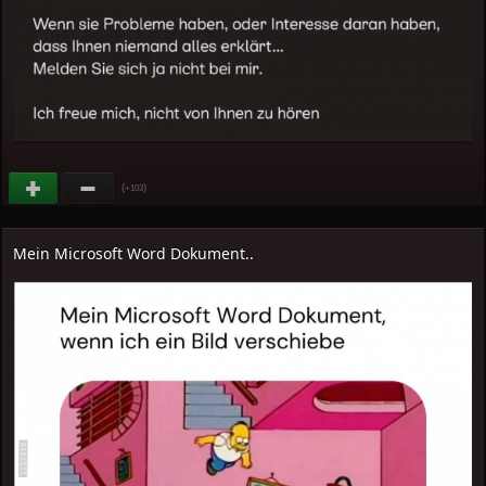
(
)
+103
Mein Microsoft Word Dokument..