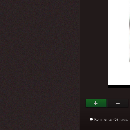
Kommentar (0)
| tags: