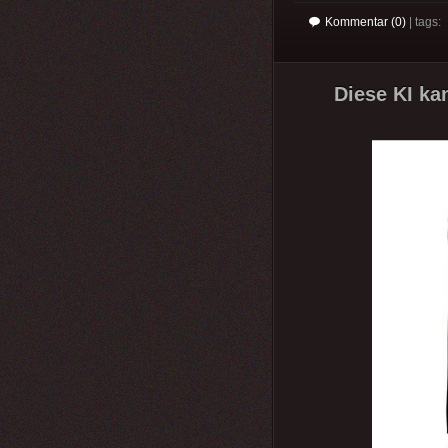
Kommentar (0)
| tags:
Diese KI kan