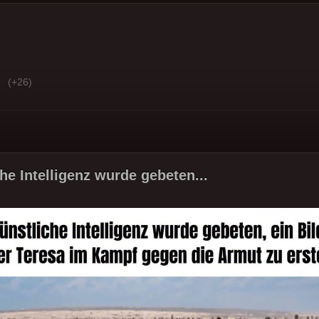
(+26)
he Intelligenz wurde gebeten...