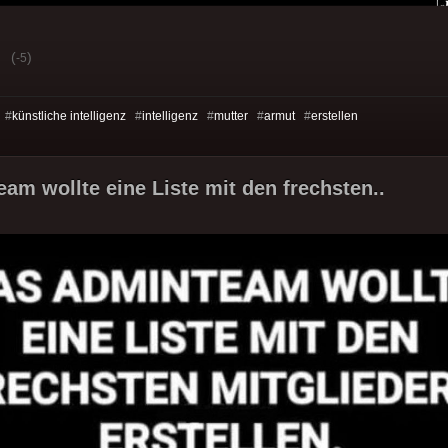
(
)
-5
 #
künstliche intelligenz
#
intelligenz
#
mutter
#
armut
#
erstellen
am wollte eine Liste mit den frechsten..