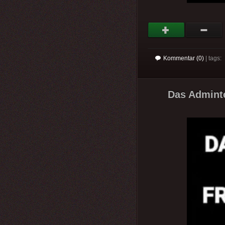
Kommentar (0)
| tags:
Das Adminte