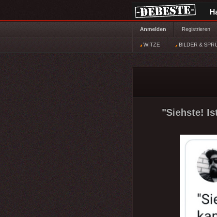
H
Anmelden
Registrieren
WITZE
BILDER & SPR
"Siehste! Is