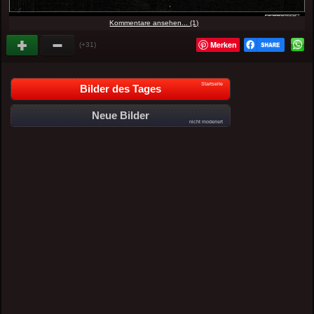
Kommentare ansehen... (1)
Merken
(+31)
Startseite
Bilder des Tages
Neue Bilder
nicht moderiert