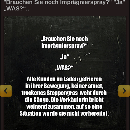
"Brauchen Sie noch Imprägnierspray?" "Ja"
„WAS?“..