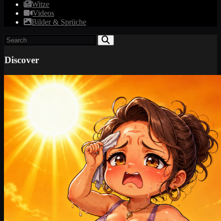
Witze
Videos
Bilder & Sprüche
Discover