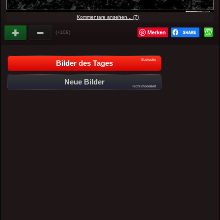
Kommentare ansehen... (7)
Merken
(+109)
Startseite
Bilder des Tages
Neue Bilder
nicht moderiert