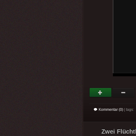
Kommentar (0)
| tags:
Zwei Flücht