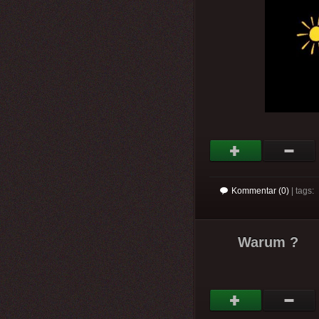
Kommentar (0)
| tags:
Warum ?