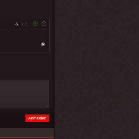
-5
(27)