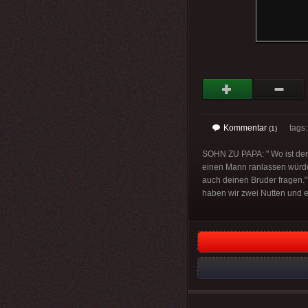
Kommentar
tags
(1)
SOHN ZU PAPA: " Wo ist der
einen Mann ranlassen würde.
auch deinen Bruder fragen."
haben wir zwei Nutten und 