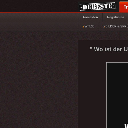
T
Anmelden
Registrieren
WITZE
BILDER & SPR
" Wo ist der