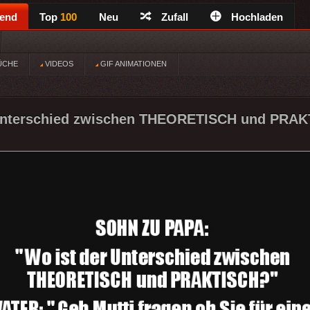
rend
Top
100
Neu
Zufall
Hochladen
ÜCHE
VIDEOS
GIF ANIMATIONEN
 Unterschied zwischen THEORETISCH und PRAK