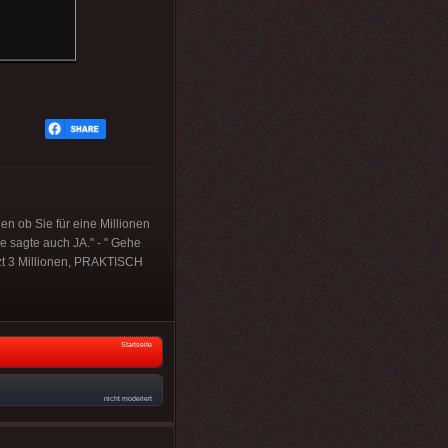
 ob Sie für eine Millionen
e sagte auch JA." - " Gehe
tzt 3 Millionen, PRAKTISCH
Startseite
nicht moderiert