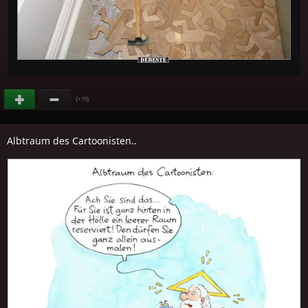
(
)
+79
Albtraum des Cartoonisten..