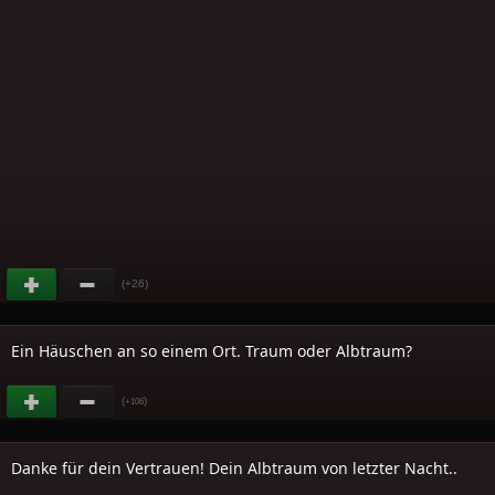
(+26)
Ein Häuschen an so einem Ort. Traum oder Albtraum?
(
)
+106
Danke für dein Vertrauen! Dein Albtraum von letzter Nacht..