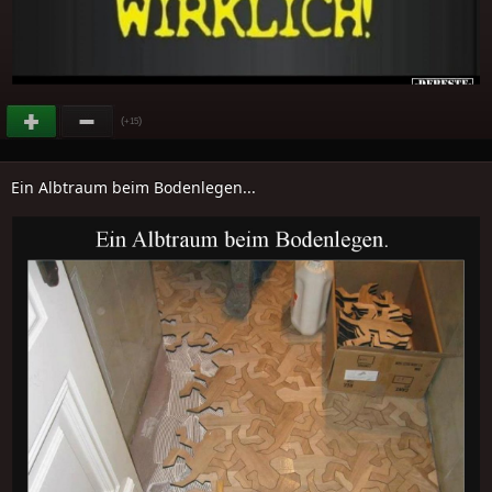
(
)
+15
Ein Albtraum beim Bodenlegen...