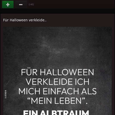
(
)
+80
Für Halloween verkleide..