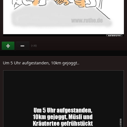
(
)
+26
Um 5 Uhr aufgestanden, 10km gejoggt..