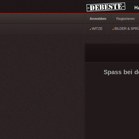
H
Anmelden
Registrieren
WITZE
BILDER & SPR
Spass bei de