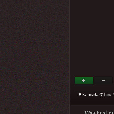
Kommentar (2)
| tags: 
Was hast d