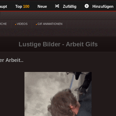
aupt
Top
100
Neue
Zufällig
Hinzufügen
ÜCHE
VIDEOS
GIF ANIMATIONEN
Lustige Bilder - Arbeit Gifs
r Arbeit..