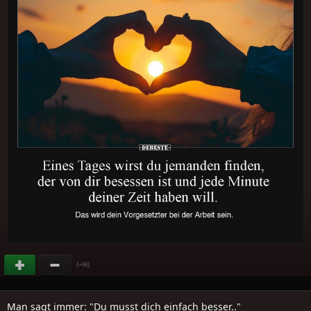
(
)
+66
Man sagt immer: "Du musst dich einfach besser.."