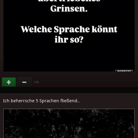
(
)
+8
Ich beherrsche 5 Sprachen fließend..