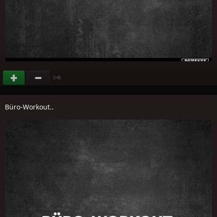
(
)
+8
Büro-Workout..