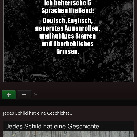
(
)
0
Jedes Schild hat eine Geschichte..