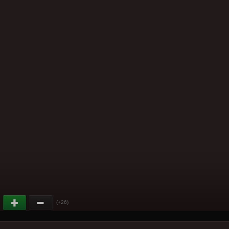
(+26)