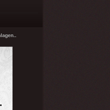
lagen..