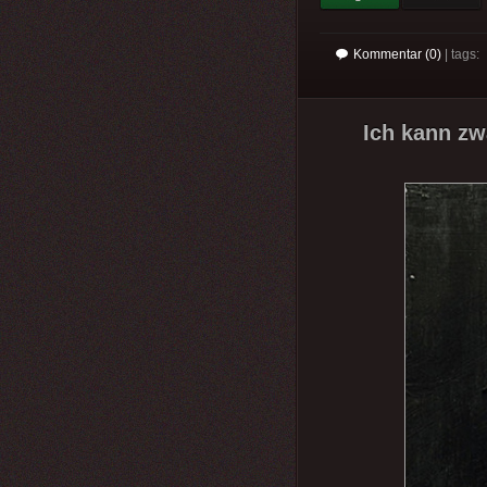
Kommentar (0)
| tags:
Ich kann zw