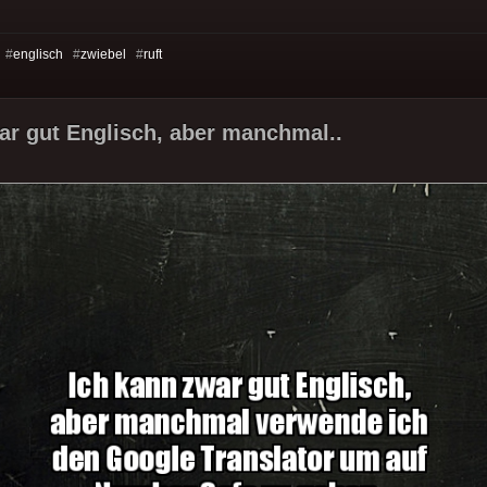
 #
englisch
#
zwiebel
#
ruft
ar gut Englisch, aber manchmal..