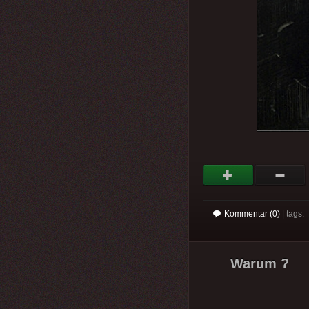
Kommentar (0)
| tags:
Warum ?