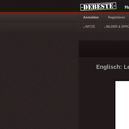
H
Anmelden
Registrieren
WITZE
BILDER & SPR
Englisch: Le