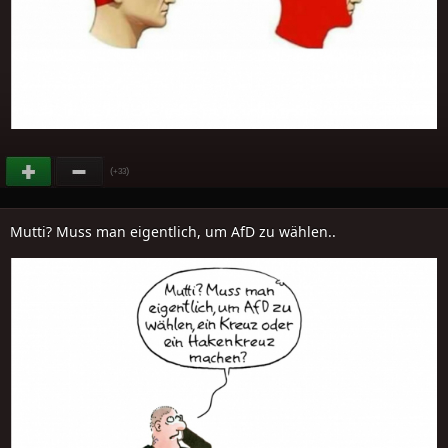
(
)
+33
Mutti? Muss man eigentlich, um AfD zu wählen..