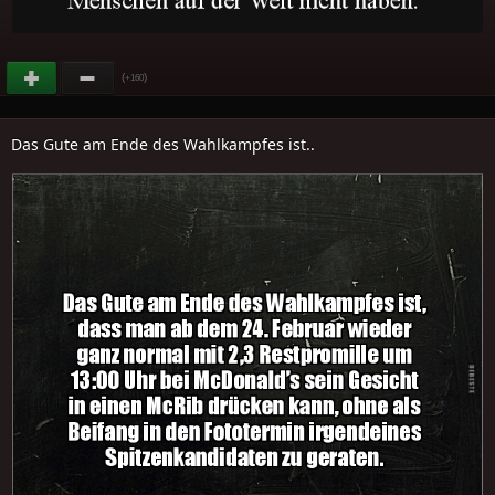
(
)
+160
Das Gute am Ende des Wahlkampfes ist..