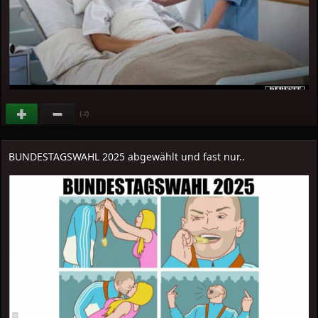
(
)
-2
BUNDESTAGSWAHL 2025 abgewählt und fast nur..