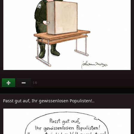
(
)
-3
Passt gut auf, Ihr gewissenlosen Populisten!..