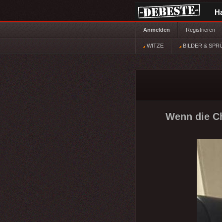
H
Anmelden
Registrieren
WITZE
BILDER & SPR
Wenn die Ch