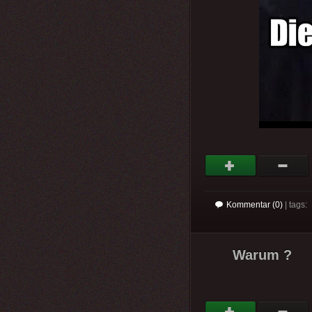
Kommentar (0)
| tags:
Warum ?