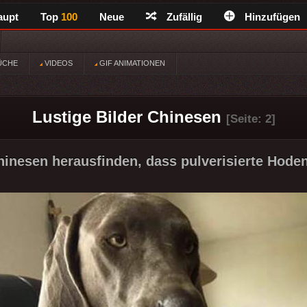
aupt
Top
100
Neue
Zufällig
Hinzufügen
ÜCHE
VIDEOS
GIF ANIMATIONEN
Lustige Bilder Chinesen
[Seite: 2]
inesen herausfinden, dass pulverisierte Hoden