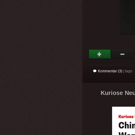
Kommentar (3)
| tags:
Kuriose Ne