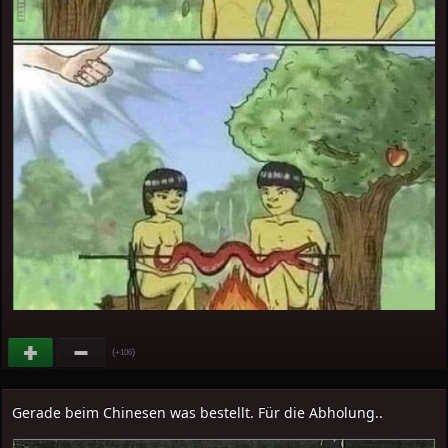
(
)
+106
Gerade beim Chinesen was bestellt. Für die Abholung..