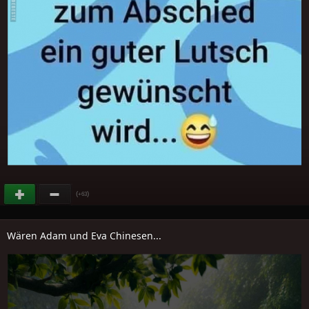
(
)
+63
Wären Adam und Eva Chinesen...