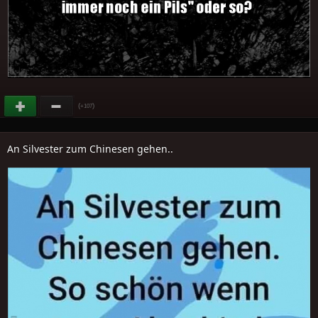
(
)
+107
An Silvester zum Chinesen gehen..