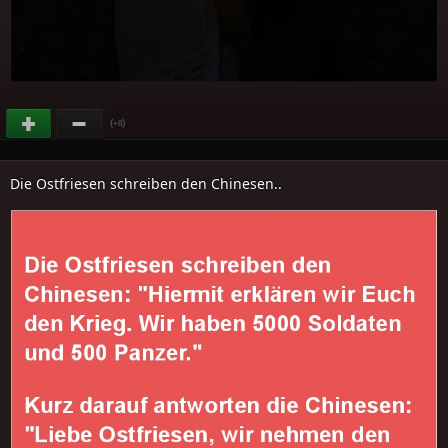
(
)
+8
Die Ostfriesen schreiben den Chinesen..