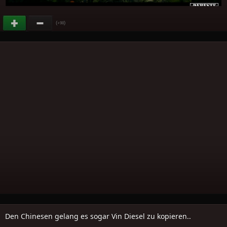
(
)
+98
Den Chinesen gelang es sogar Vin Diesel zu kopieren..