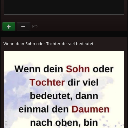
(
)
+27
Wenn dein Sohn oder Tochter dir viel bedeutet..