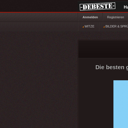
H
Anmelden
Registrieren
WITZE
BILDER & SPR
Die besten g