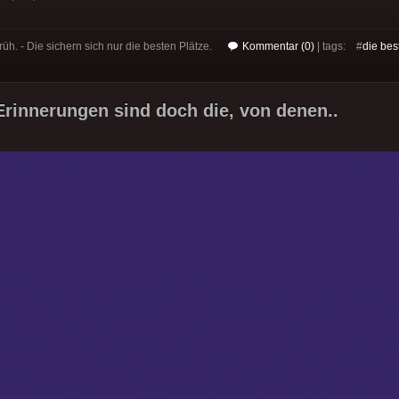
rüh. - Die sichern sich nur die besten Plätze.
Kommentar (0)
| tags: #
die bes
Erinnerungen sind doch die, von denen..