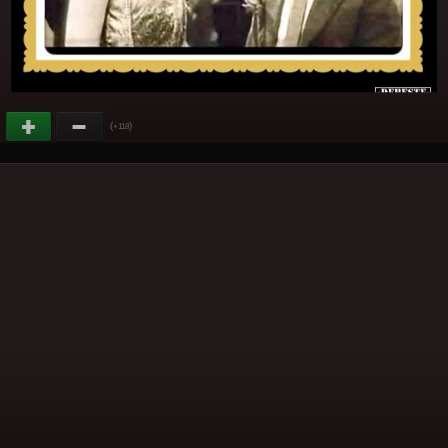
(
)
+118