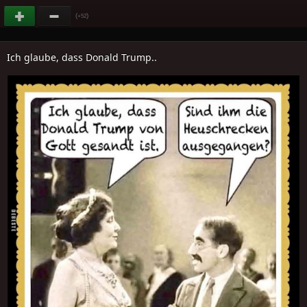
(
)
+52
Ich glaube, dass Donald Trump..