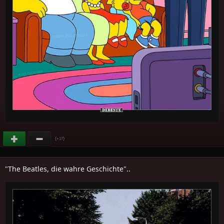
(
)
+17
"The Beatles, die wahre Geschichte"..