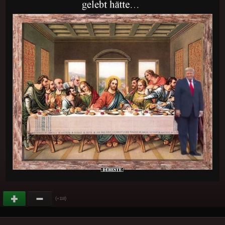
(
)
+118