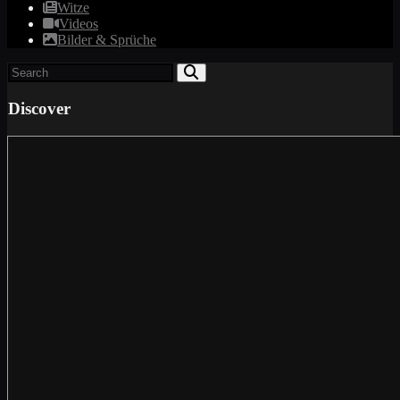
Witze
Videos
Bilder & Sprüche
Discover