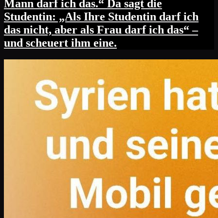
Mann darf ich das.“ Da sagt die
Studentin: „Als Ihre Studentin darf ich
das nicht, aber als Frau darf ich das“ –
und scheuert ihm eine.