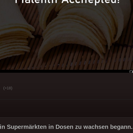
(
)
+18
 in Supermärkten in Dosen zu wachsen begann.