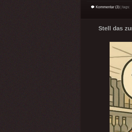
Kommentar (3)
| tags:
Stell das zu