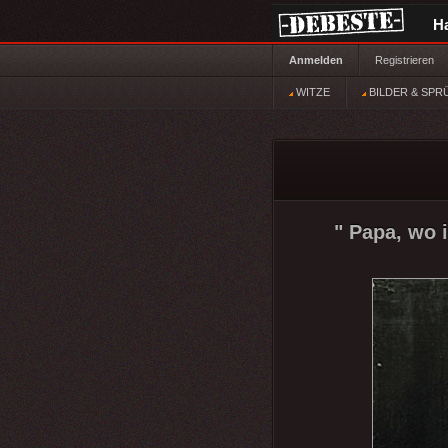
H
Anmelden
Registrieren
WITZE
BILDER & SPR
" Papa, wo 