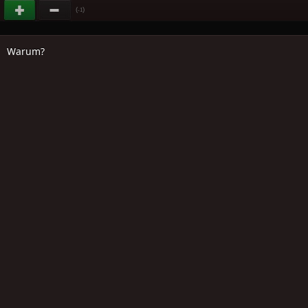
(
)
-1
Warum?