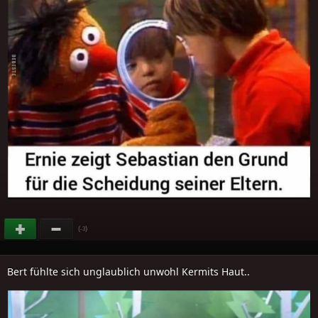
(
)
-3
Bert fühlte sich unglaublich unwohl Kermits Haut..