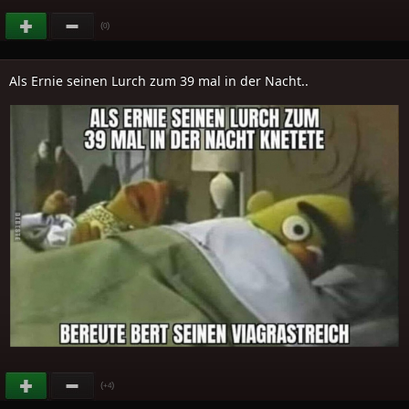
(
)
0
Als Ernie seinen Lurch zum 39 mal in der Nacht..
(
)
+4