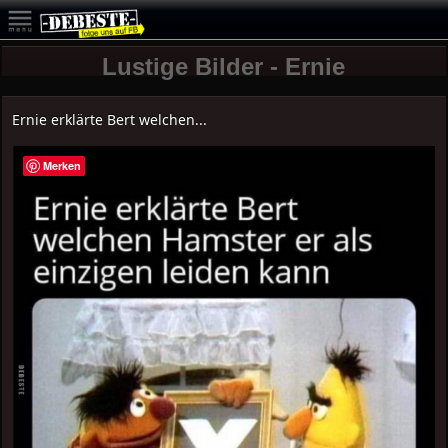
Lustige Bilder - Ernie
Ernie erklärte Bert welchen...
Merken