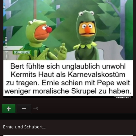
(
)
+8
Ernie und Schubert...