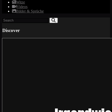
Witze
Videos
Bilder & Sprüche
Discover