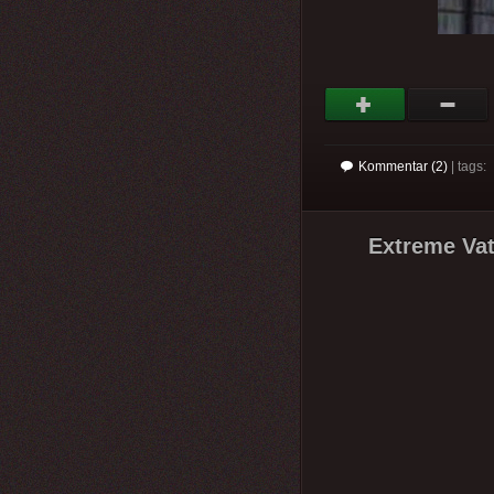
Kommentar (2)
| tags:
Extreme Vat