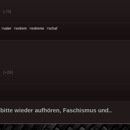
(
)
-79
 #
vater
#
extrem
#
extreme
#
schaf
(+26)
bitte wieder aufhören, Faschismus und..