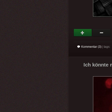
Kommentar (3)
| tags:
Ich könnte 