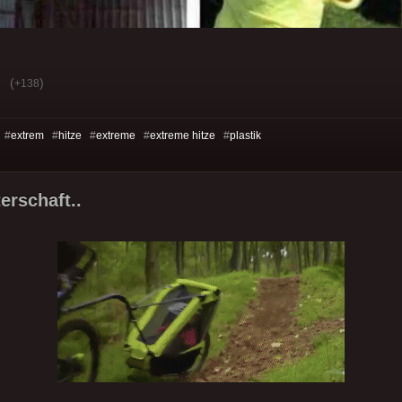
(
)
+138
 #
extrem
#
hitze
#
extreme
#
extreme hitze
#
plastik
erschaft..