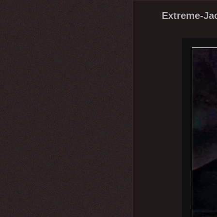
Extreme-Jac