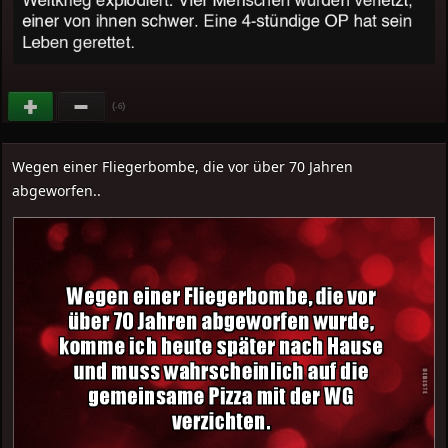
(
)
-6
Wegen einer Fliegerbombe, die vor über 70 Jahren
abgeworfen..