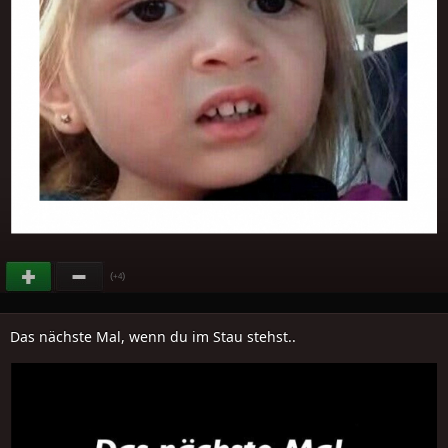
(
)
+4
Das nächste Mal, wenn du im Stau stehst..