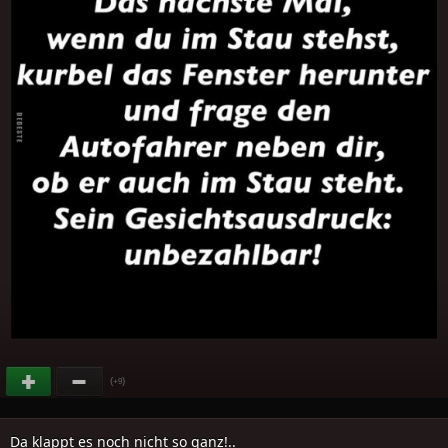
(
)
+9
Da klappt es noch nicht so ganz!..