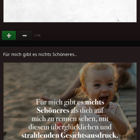
(
)
+19
Für mich gibt es nichts Schöneres..