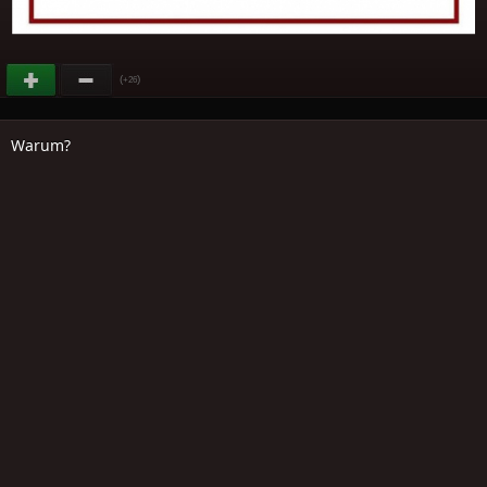
(
)
+26
Warum?