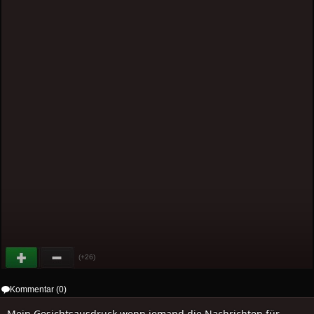
(+26)
Kommentar (0)
Mein Gesichtsausdruck wenn jemand die Nachrichten für..