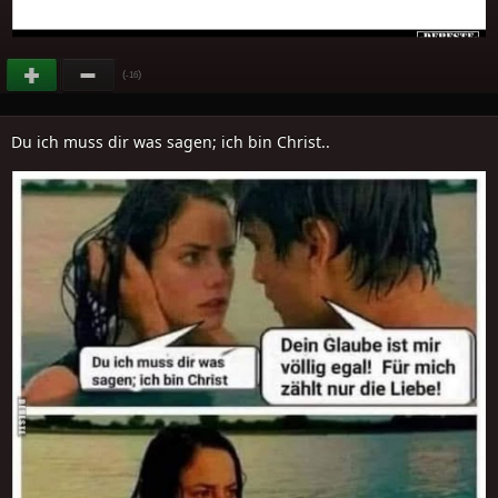
(
)
-16
Du ich muss dir was sagen; ich bin Christ..