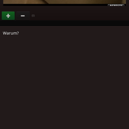
(
)
0
Warum?