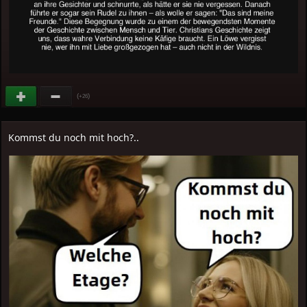
(
)
+26
Kommst du noch mit hoch?..