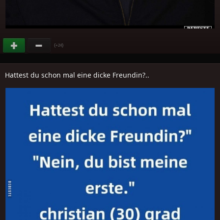
(
)
+24
Hattest du schon mal eine dicke Freundin?..