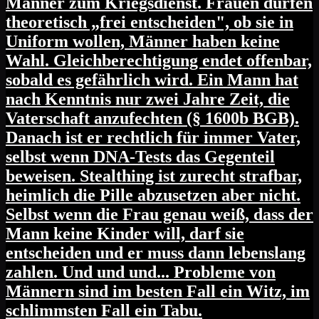
Männer zum Kriegsdienst. Frauen dürfen
theoretisch „frei entscheiden", ob sie in
Uniform wollen, Männer haben keine
Wahl. Gleichberechtigung endet offenbar,
sobald es gefährlich wird. Ein Mann hat
nach Kenntnis nur zwei Jahre Zeit, die
Vaterschaft anzufechten (§ 1600b BGB).
Danach ist er rechtlich für immer Vater,
selbst wenn DNA-Tests das Gegenteil
beweisen. Stealthing ist zurecht strafbar,
heimlich die Pille abzusetzen aber nicht.
Selbst wenn die Frau genau weiß, dass der
Mann keine Kinder will, darf sie
entscheiden und er muss dann lebenslang
zahlen. Und und und... Probleme von
Männern sind im besten Fall ein Witz, im
schlimmsten Fall ein Tabu.