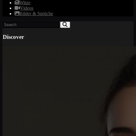
Witze
Videos
Bilder & Sprüche
Discover