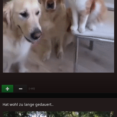
(
)
+162
Hat wohl zu lange gedauert..