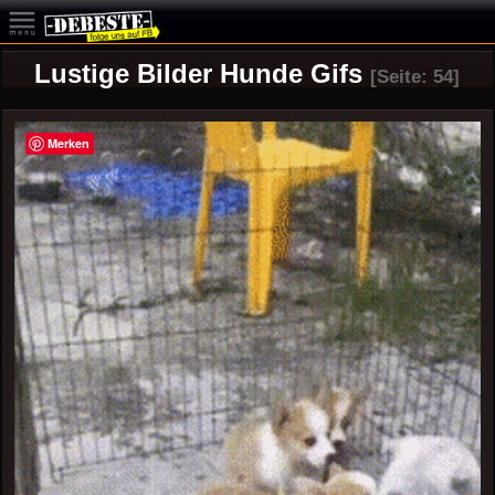
Lustige Bilder Hunde Gifs
[Seite: 54]
Merken