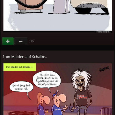
(
)
+16
Iron Maiden auf Schalke..