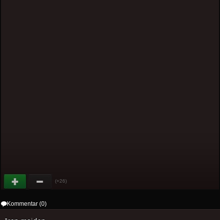
(+26)
Kommentar (0)