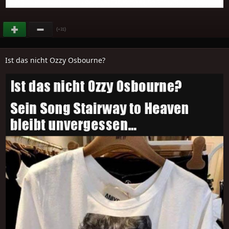
(
)
+31
Ist das nicht Ozzy Osbourne?