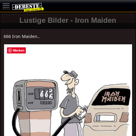
Lustige Bilder - Iron Maiden
666 Iron Maiden..
Merken