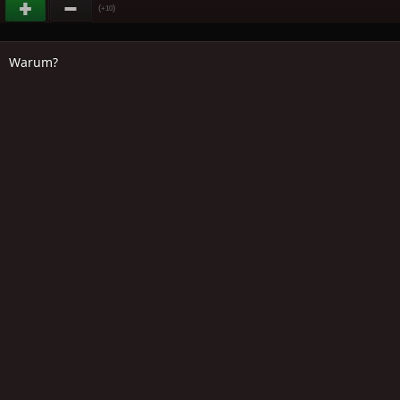
(
)
+10
Warum?