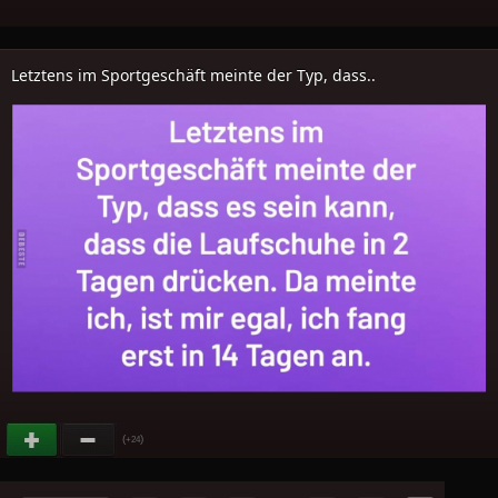
Letztens im Sportgeschäft meinte der Typ, dass..
(
)
+24