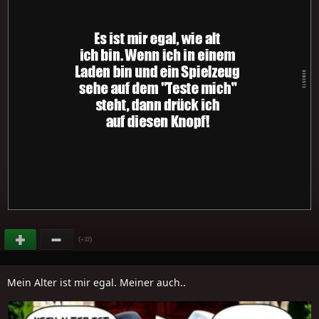
(
)
+32
Mein Alter ist mir egal. Meiner auch..