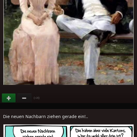
(
)
+20
Die neuen Nachbarn ziehen gerade ein!..