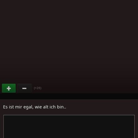
(+26)
Es ist mir egal, wie alt ich bin..