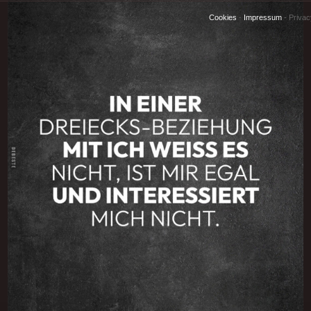
Cookies
-
Impressum
-
Priva