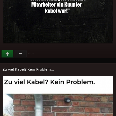
(
)
+17
Zu viel Kabel? Kein Problem...