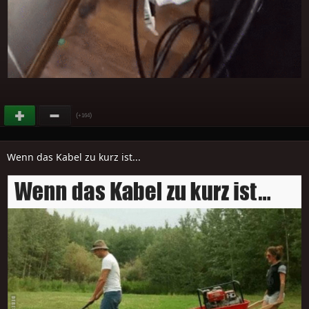
(
)
+164
Wenn das Kabel zu kurz ist...