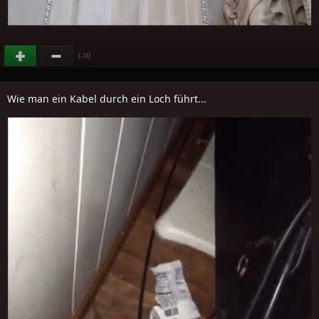
(
)
-21
Wie man ein Kabel durch ein Loch führt...