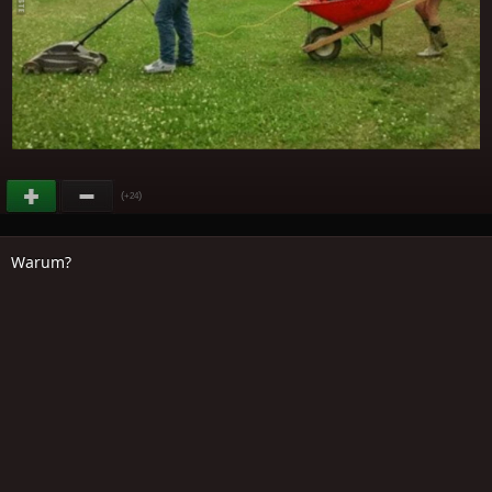
(
)
+24
Warum?