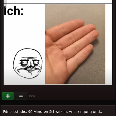
(
)
+148
Fitnessstudio. 90 Minuten Schwitzen, Anstrengung und..