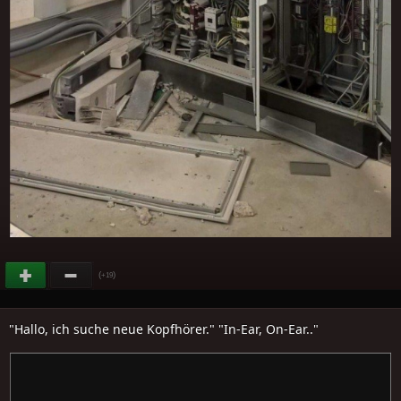
(
)
+19
"Hallo, ich suche neue Kopfhörer." "In-Ear, On-Ear.."