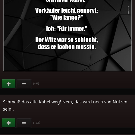
(
)
+92
Schmeiß das alte Kabel weg! Nein, das wird noch von Nutzen
sein..
(
)
+196