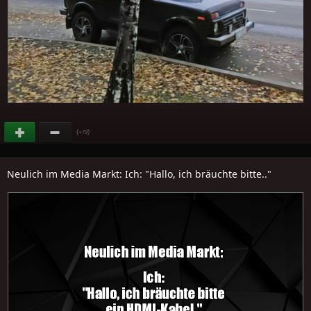
(
)
+79
Neulich im Media Markt: Ich: "Hallo, ich bräuchte bitte.."