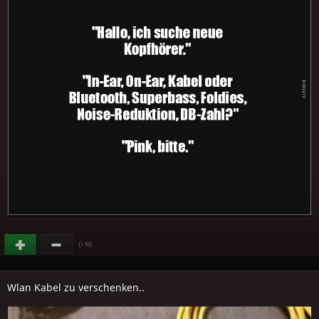
(
)
+76
Wlan Kabel zu verschenken..