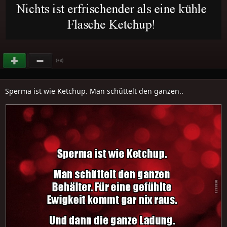
(
)
+8
Sperma ist wie Ketchup. Man schüttelt den ganzen..