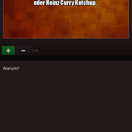
(
)
+13
Warum?