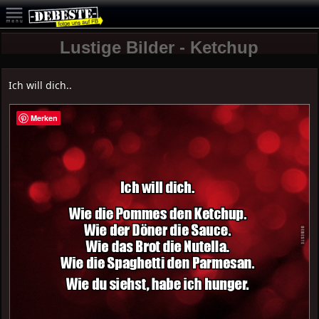
Lustige Bilder - Ketchup
Ich will dich..
Merken