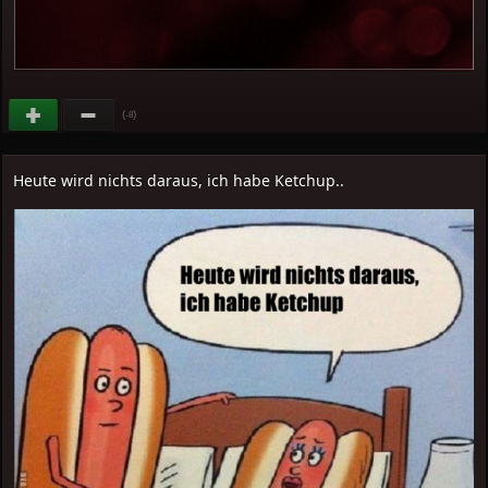
(
)
-8
Heute wird nichts daraus, ich habe Ketchup..