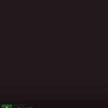
(+26)