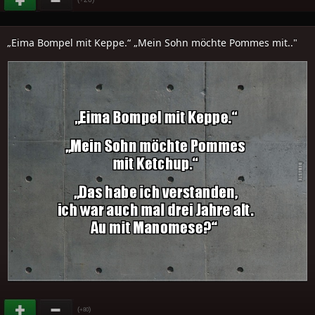
„Eima Bompel mit Keppe.“ „Mein Sohn möchte Pommes mit.."
(
)
+80