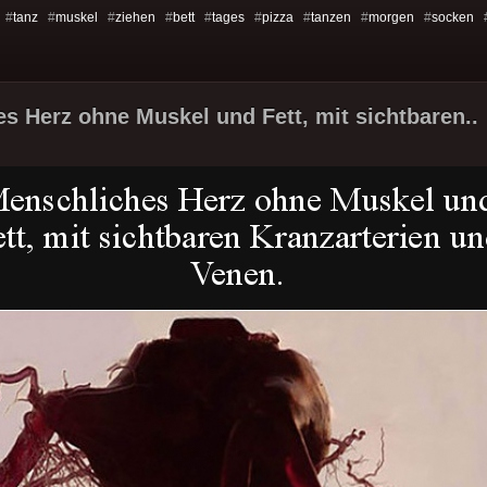
 #
tanz
#
muskel
#
ziehen
#
bett
#
tages
#
pizza
#
tanzen
#
morgen
#
socken
s Herz ohne Muskel und Fett, mit sichtbaren..