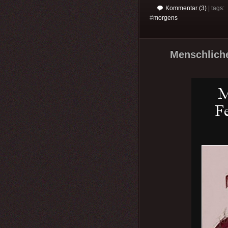
Kommentar (3)
| tags:
#
morgens
Menschliche