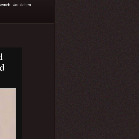
#
wach
#
anziehen