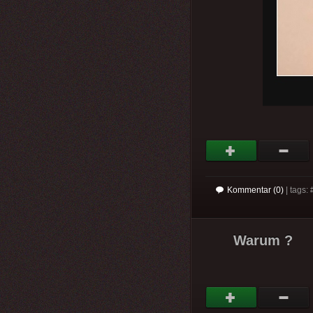
Kommentar (0)
| tags: 
Warum ?