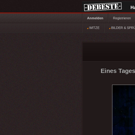
H
Anmelden
Registrieren
WITZE
BILDER & SPR
Eines Tages