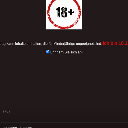
Ich bin 18 J
trag kann Inhalte enthalten, die für Minderjährige ungeeignet sind.
Erinnern Sie sich an!
(
)
+3