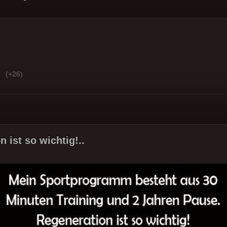
(+26)
 ist so wichtig!..