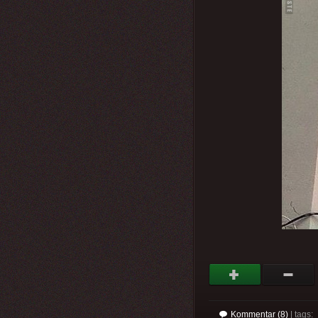
Kommentar (8)
| tags: