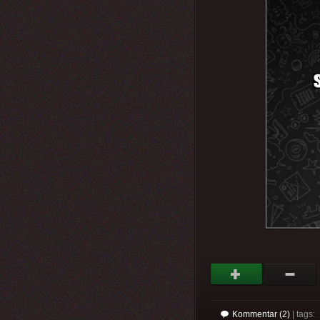
Kommentar (2)
| tags: