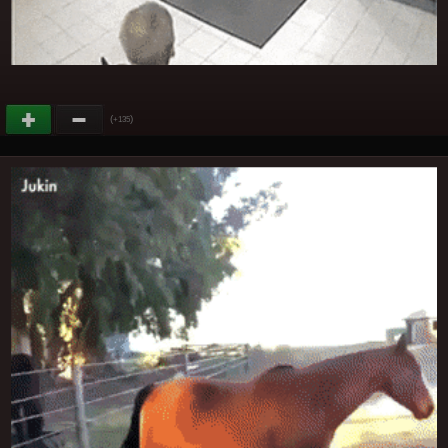
(
)
+135