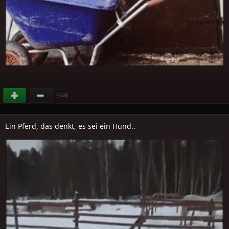
(
)
+238
Ein Pferd, das denkt, es sei ein Hund..