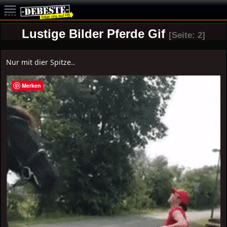
Lustige Bilder Pferde Gif
[Seite: 2]
Nur mit dier Spitze..
Merken