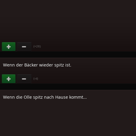
(+26)
Wenn der Bäcker wieder spitz ist.
(
)
+8
Wenn die Olle spitz nach Hause kommt...