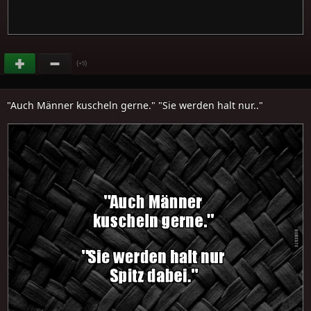
(
)
+5
"Auch Männer kuscheln gerne." "Sie werden halt nur.."