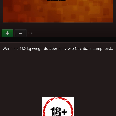
(
)
+11
Wenn sie 182 kg wiegt, du aber spitz wie Nachbars Lumpi bist..