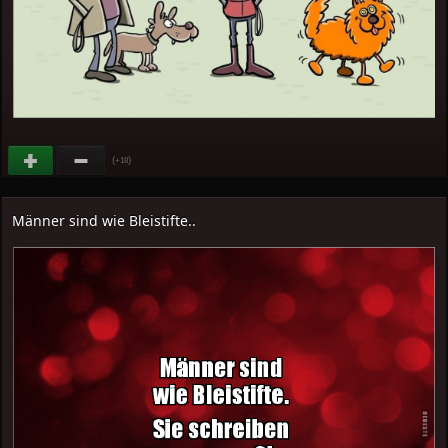
(
)
+18
Männer sind wie Bleistifte..