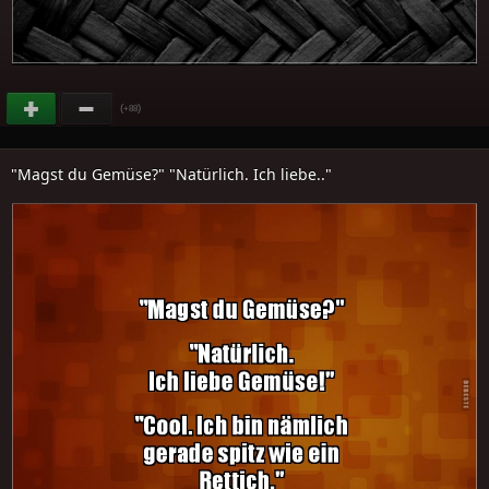
(
)
+88
"Magst du Gemüse?" "Natürlich. Ich liebe.."