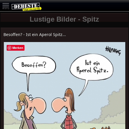
Lustige Bilder - Spitz
Besoffen? - Ist ein Aperol Spitz...
Merken