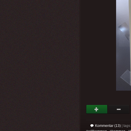
Kommentar (13)
| tag