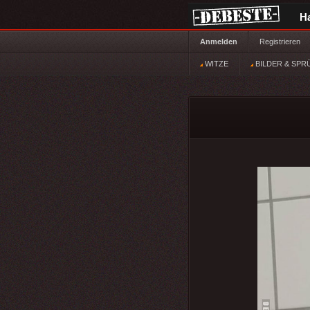
H
Anmelden
Registrieren
WITZE
BILDER & SPR