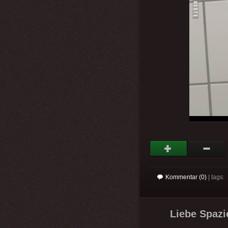
Kommentar (0)
| tags:
Liebe Spazi