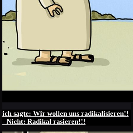
ich sagte: Wir wollen uns radikalisieren!!
- Nicht: Radikal rasieren!!!