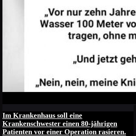
Im Krankenhaus soll eine
Krankenschwester einen 80-jährigen
Patienten vor einer Operation rasieren.