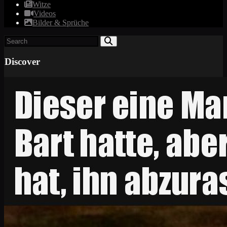
Witze
Videos
Bilder & Sprüche
Discover