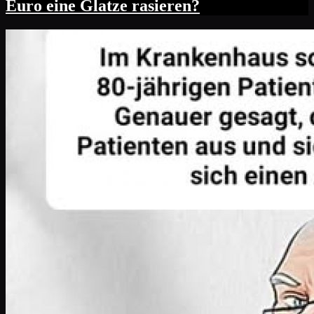
Euro eine Glatze rasieren?