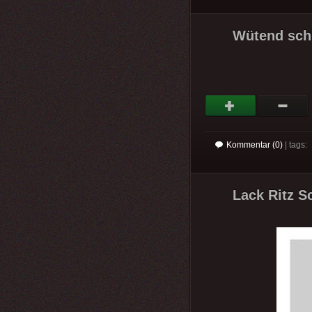
Wütend schl
Kommentar (0)
| tags:
Lack Ritz S