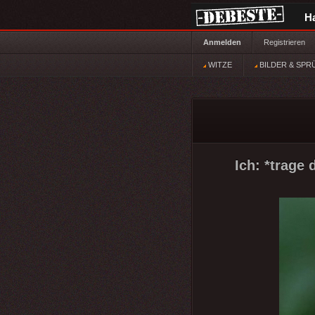
H
Anmelden
Registrieren
WITZE
BILDER & SPR
Ich: *trage