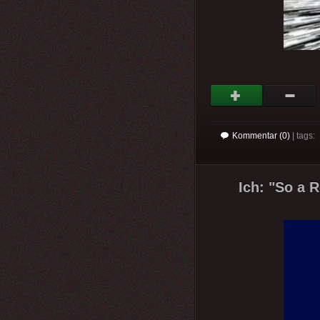
Kommentar (0)
| tags:
Ich: "So a R