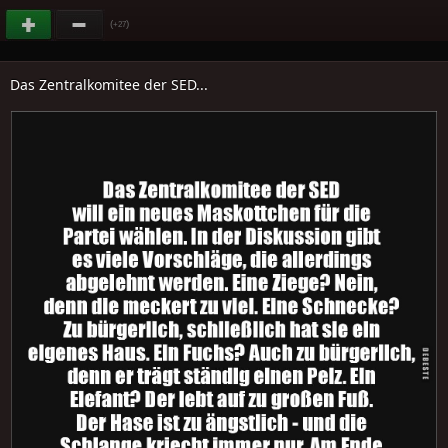
(
)
+27
Das Zentralkomitee der SED...