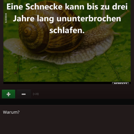
(
)
+23
Warum?