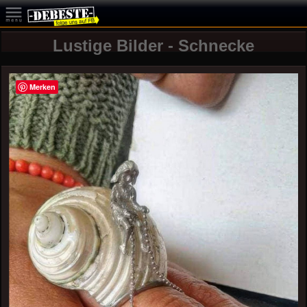
Lustige Bilder - Schnecke
Merken