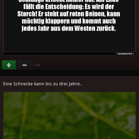
(
)
+21
Eine Schnecke kann bis zu drei Jahre..