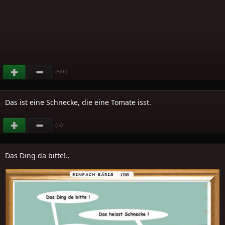
(+26)
Das ist eine Schnecke, die eine Tomate isst.
(
)
+2
Das Ding da bitte!..