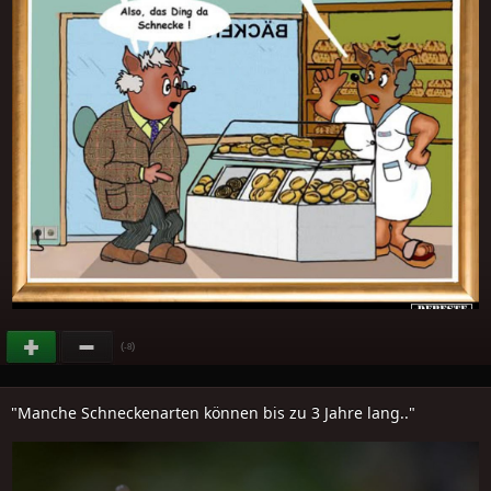
(
)
-8
"Manche Schneckenarten können bis zu 3 Jahre lang.."